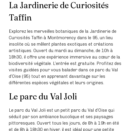
La Jardinerie de Curiosités
Taffin
Explorez les merveilles botaniques de la Jardinerie de
Curiosités Taffin à Montmorency dans le 95, un lieu
insolite où se mêlent plantes exotiques et créations
artistiques. Ouvert du mardi au dimanche, de 10h à
18h30, il offre une expérience immersive au cœur de la
biodiversité végétale. L’entrée est gratuite. Profitez des
visites guidées pour vous balader dans ce parc du Val
d’Oise (95) tout en apprenant davantage sur les
différentes espèces végétales et leurs origines.
Le parc du Val Joli
Le parc du Val Joli est un petit parc du Val d’Oise qui
séduit par son ambiance bucolique et ses paysages
pittoresques. Ouvert tous les jours, de 8h à 19h en été
et de 8h à 18h30 en hiver, il est idéal pour une petite