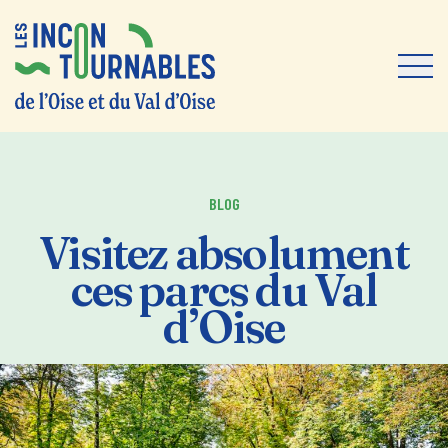
Aller au contenu
Panneau de gestion des cookies
BLOG
Visitez absolument
ces parcs du Val
d’Oise